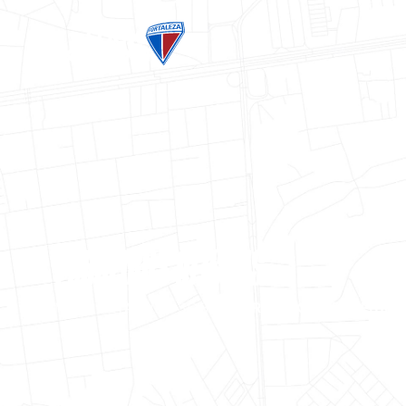
PARCEIROS OFICIAIS
MAIS DETALHES SOBRE
PARCEIRO GIGA+FIBRA