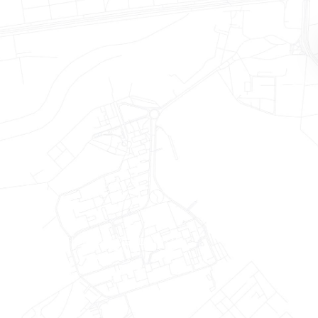
E OS BENEFÍCIOS OFERECIDOS