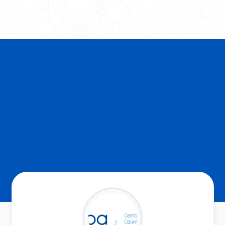
MAIS DETALHES SOBRE
CLÍNICA ABA
E OS
BENEFÍCIOS OFERECIDOS